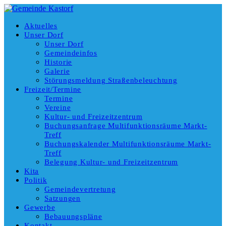
Aktuelles
Unser Dorf
Unser Dorf
Gemeindeinfos
Historie
Galerie
Störungsmeldung Straßenbeleuchtung
Freizeit/Termine
Termine
Vereine
Kultur- und Freizeitzentrum
Buchungsanfrage Multifunktionsräume Markt-
Treff
Buchungskalender Multifunktionsräume Markt-
Treff
Belegung Kultur- und Freizeitzentrum
Kita
Politik
Gemeindevertretung
Satzungen
Gewerbe
Bebauungspläne
Kontakt