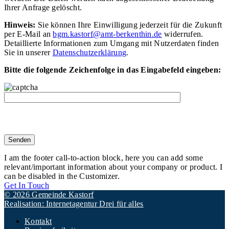
Ihrer Anfrage gelöscht.
Hinweis:
Sie können Ihre Einwilligung jederzeit für die Zukunft
per E-Mail an
bgm.kastorf@amt-berkenthin.de
widerrufen.
Detaillierte Informationen zum Umgang mit Nutzerdaten finden
Sie in unserer
Datenschutzerklärung
.
Bitte die folgende Zeichenfolge in das Eingabefeld eingeben:
I am the footer call-to-action block, here you can add some
relevant/important information about your company or product. I
can be disabled in the Customizer.
Get In Touch
© 2026 Gemeinde Kastorf
Realisation: Internetagentur Drei für alles
Kontakt