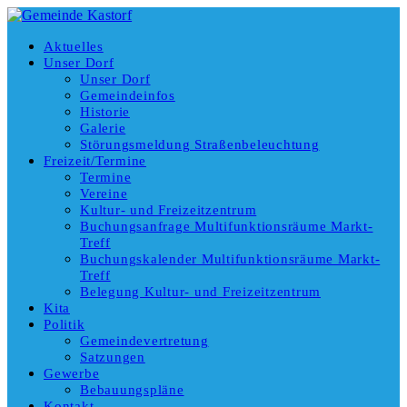
Aktuelles
Unser Dorf
Unser Dorf
Gemeindeinfos
Historie
Galerie
Störungsmeldung Straßenbeleuchtung
Freizeit/Termine
Termine
Vereine
Kultur- und Freizeitzentrum
Buchungsanfrage Multifunktionsräume Markt-
Treff
Buchungskalender Multifunktionsräume Markt-
Treff
Belegung Kultur- und Freizeitzentrum
Kita
Politik
Gemeindevertretung
Satzungen
Gewerbe
Bebauungspläne
Kontakt