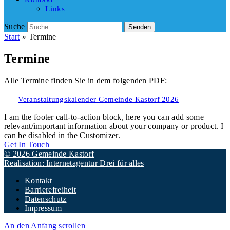
Links
Suche
Senden
Start
»
Termine
Termine
Alle Termine finden Sie in dem folgenden PDF:
Veranstaltungskalender Gemeinde Kastorf 2026
I am the footer call-to-action block, here you can add some
relevant/important information about your company or product. I
can be disabled in the Customizer.
Get In Touch
© 2026 Gemeinde Kastorf
Realisation: Internetagentur Drei für alles
Kontakt
Barrierefreiheit
Datenschutz
Impressum
An den Anfang scrollen