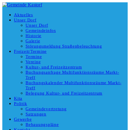
Aktuelles
Unser Dorf
Unser Dorf
Gemeindeinfos
Historie
Galerie
Störungsmeldung Straßenbeleuchtung
Freizeit/Termine
Termine
Vereine
Kultur- und Freizeitzentrum
Buchungsanfrage Multifunktionsräume Markt-
Treff
Buchungskalender Multifunktionsräume Markt-
Treff
Belegung Kultur- und Freizeitzentrum
Kita
Politik
Gemeindevertretung
Satzungen
Gewerbe
Bebauungspläne
Kontakt