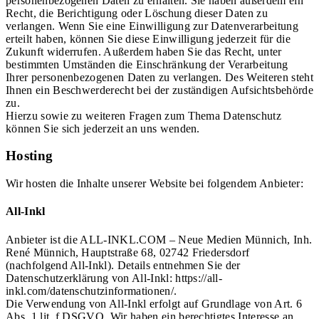
personenbezogenen Daten zu erhalten. Sie haben außerdem ein
Recht, die Berichtigung oder Löschung dieser Daten zu
verlangen. Wenn Sie eine Einwilligung zur Datenverarbeitung
erteilt haben, können Sie diese Einwilligung jederzeit für die
Zukunft widerrufen. Außerdem haben Sie das Recht, unter
bestimmten Umständen die Einschränkung der Verarbeitung
Ihrer personenbezogenen Daten zu verlangen. Des Weiteren steht
Ihnen ein Beschwerderecht bei der zuständigen Aufsichtsbehörde
zu.
Hierzu sowie zu weiteren Fragen zum Thema Datenschutz
können Sie sich jederzeit an uns wenden.
Hosting
Wir hosten die Inhalte unserer Website bei folgendem Anbieter:
All-Inkl
Anbieter ist die ALL-INKL.COM – Neue Medien Münnich, Inh.
René Münnich, Hauptstraße 68, 02742 Friedersdorf
(nachfolgend All-Inkl). Details entnehmen Sie der
Datenschutzerklärung von All-Inkl: https://all-
inkl.com/datenschutzinformationen/.
Die Verwendung von All-Inkl erfolgt auf Grundlage von Art. 6
Abs. 1 lit. f DSGVO. Wir haben ein berechtigtes Interesse an