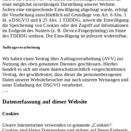
einer möglichst zuverlässigen Darstellung unserer Website.
Sofern eine entsprechende Einwilligung abgefragt wurde, erfolgt
die Verarbeitung ausschließlich auf Grundlage von Art. 6 Abs. 1
lit. a DSGVO und § 25 Abs. 1 TDDDG, soweit die Einwilligung
die Speicherung von Cookies oder den Zugriff auf Informationen
im Endgerät des Nutzers (z. B. Device-Fingerprinting) im Sinne
des TDDDG umfasst. Die Einwilligung ist jederzeit widerrufbar.
Auftragsverarbeitung
Wir haben einen Vertrag über Auftragsverarbeitung (AVV) zur
Nutzung des oben genannten Dienstes geschlossen. Hierbei
handelt es sich um einen datenschutzrechtlich vorgeschriebenen
Vertrag, der gewährleistet, dass dieser die personenbezogenen
Daten unserer Websitebesucher nur nach unseren Weisungen und
unter Einhaltung der DSGVO verarbeitet.
….
Datenerfassung auf dieser Website
Cookies
Unsere Internetseiten verwenden so genannte „Cookies“.
Cookies sind kleine Datenpakete und richten auf Ihrem Endgerät