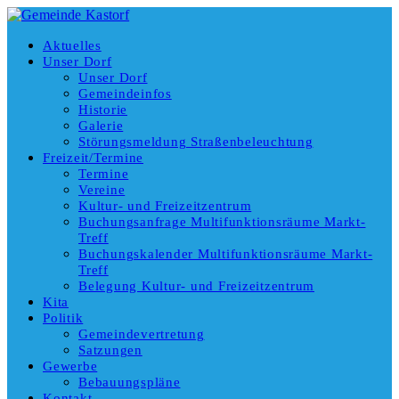
Aktuelles
Unser Dorf
Unser Dorf
Gemeindeinfos
Historie
Galerie
Störungsmeldung Straßenbeleuchtung
Freizeit/Termine
Termine
Vereine
Kultur- und Freizeitzentrum
Buchungsanfrage Multifunktionsräume Markt-
Treff
Buchungskalender Multifunktionsräume Markt-
Treff
Belegung Kultur- und Freizeitzentrum
Kita
Politik
Gemeindevertretung
Satzungen
Gewerbe
Bebauungspläne
Kontakt