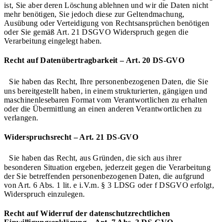
ist, Sie aber deren Löschung ablehnen und wir die Daten nicht
mehr benötigen, Sie jedoch diese zur Geltendmachung,
Ausübung oder Verteidigung von Rechtsansprüchen benötigen
oder Sie gemäß Art. 21 DSGVO Widerspruch gegen die
Verarbeitung eingelegt haben.
Recht auf Datenübertragbarkeit – Art. 20 DS-GVO
Sie haben das Recht, Ihre personenbezogenen Daten, die Sie
uns bereitgestellt haben, in einem strukturierten, gängigen und
maschinenlesebaren Format vom Verantwortlichen zu erhalten
oder die Übermittlung an einen anderen Verantwortlichen zu
verlangen.
Widerspruchsrecht – Art. 21 DS-GVO
Sie haben das Recht, aus Gründen, die sich aus ihrer
besonderen Situation ergeben, jederzeit gegen die Verarbeitung
der Sie betreffenden personenbezogenen Daten, die aufgrund
von Art. 6 Abs. 1 lit. e i.V.m. § 3 LDSG oder f DSGVO erfolgt,
Widerspruch einzulegen.
Recht auf Widerruf der datenschutzrechtlichen