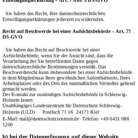
Einwilligungserklärung – Art. 7 Abs. 3 DS-GVO
Sie haben das Recht, Ihre datenschutzrechtlichen
Einwilligungserklärungen jederzeit zu widerrufen.
Recht auf Beschwerde bei einer Aufsichtsbehörde – Art. 77
DS-GVO
Sie haben das Recht auf Beschwerde bei einer
Aufsichtsbehörde, wenn Sie der Ansicht sind, dass die
Verarbeitung der Sie betreffenden Daten gegen
datenschutzrechtliche Bestimmungen verstößt. Das
Beschwerderecht kann insbesondere bei einer Aufsichtsbehörde
in dem Mitgliedstaat Ihres gewöhnlichen Aufenthaltsorts, Ihres
Arbeitsplatzes oder des Orts des mutmaßlichen Verstoßes geltend
gemacht werden.
Der Kontakt zur zuständigen Aufsichtsbehörde in Schleswig-
Holstein lautet:
Unabhängiges Landeszentrum für Datenschutz Schleswig-
Holstein (ULD) Postfach 71 16 24171 Kiel
E-Mail: mail@datenschutzzentrum.de Telefon: +49 0431 988
1200
b) bei der Datenerfassung auf dieser Website