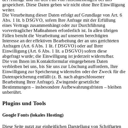
gespeichert. Diese Daten geben wir nicht ohne Ihre Einwilligung
weiter.
Die Verarbeitung dieser Daten erfolgt auf Grundlage von Art. 6
Abs. 1 lit. b DSGVO, sofern Ihre Anfrage mit der Erfüllung
eines Vertrags zusammenhängt oder zur Durchführung
vorvertraglicher Maßnahmen erforderlich ist. In allen übrigen
Fällen beruht die Verarbeitung auf unserem berechtigten
Interesse an der effektiven Bearbeitung der an uns gerichteten
Anfragen (Art. 6 Abs. 1 lit. f DSGVO) oder auf Ihrer
Einwilligung (Art. 6 Abs. 1 lit. a DSGVO) sofern diese
abgefragt wurde; die Einwilligung ist jederzeit widerrufbar.
Die von Ihnen im Kontaktformular eingegebenen Daten
verbleiben bei uns, bis Sie uns zur Löschung auffordern, Ihre
Einwilligung zur Speicherung widerrufen oder der Zweck für die
Datenspeicherung entfällt (z. B. nach abgeschlossener
Bearbeitung Ihrer Anfrage). Zwingende gesetzliche
Bestimmungen – insbesondere Aufbewahrungsfristen – bleiben
unberührt.
Plugins und Tools
Google Fonts (lokales Hosting)
Diese Seite nutzt zur einheitlichen Darstellung von Schriftarten