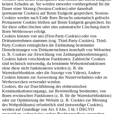
keinen Schaden an. Sie werden entweder vorübergehend für die
Dauer einer Sitzung (Session-Cookies) oder dauerhaft
(permanente Cookies) auf Ihrem Endgerät gespeichert. Session-
Cookies werden nach Ende Ihres Besuchs automatisch gelöscht.
Permanente Cookies bleiben auf Ihrem Endgerät gespeichert, bis
Sie diese selbst löschen oder eine automatische Löschung durch
Ihren Webbrowser erfolgt.
Cookies können von uns (First-Party-Cookies) oder von
Drittunternehmen stammen (sog. Third-Party-Cookies). Third-
Party-Cookies ermöglichen die Einbindung bestimmter
Dienstleistungen von Drittunternehmen innerhalb von Webseiten
(z. B. Cookies zur Abwicklung von Zahlungsdienstleistungen).
Cookies haben verschiedene Funktionen. Zahlreiche Cookies
sind technisch notwendig, da bestimmte Webseitenfunktionen
ohne diese nicht funktionieren würden (z. B. die
Warenkorbfunktion oder die Anzeige von Videos). Andere
Cookies können zur Auswertung des Nutzerverhaltens oder zu
Werbezwecken verwendet werden.
Cookies, die zur Durchführung des elektronischen
Kommunikationsvorgangs, zur Bereitstellung bestimmter, von
Ihnen erwünschter Funktionen (z. B. für die Warenkorbfunktion)
oder zur Optimierung der Website (z. B. Cookies zur Messung
des Webpublikums) erforderlich sind (notwendige Cookies),
werden auf Grundlage von Art. 6 Abs. 1 lit. f DSGVO
gespeichert, sofern keine andere Rechtsgrundlage angegeben