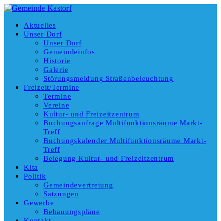
Aktuelles
Unser Dorf
Unser Dorf
Gemeindeinfos
Historie
Galerie
Störungsmeldung Straßenbeleuchtung
Freizeit/Termine
Termine
Vereine
Kultur- und Freizeitzentrum
Buchungsanfrage Multifunktionsräume Markt-
Treff
Buchungskalender Multifunktionsräume Markt-
Treff
Belegung Kultur- und Freizeitzentrum
Kita
Politik
Gemeindevertretung
Satzungen
Gewerbe
Bebauungspläne
Kontakt