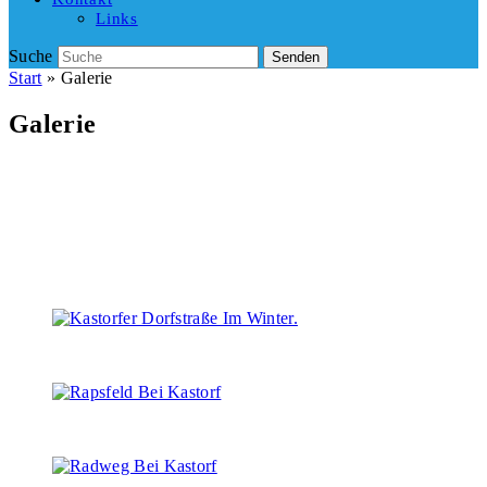
Links
Suche
Senden
Start
»
Galerie
Galerie