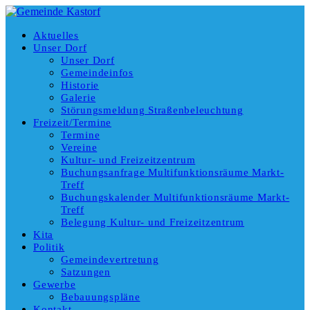
Aktuelles
Unser Dorf
Unser Dorf
Gemeindeinfos
Historie
Galerie
Störungsmeldung Straßenbeleuchtung
Freizeit/Termine
Termine
Vereine
Kultur- und Freizeitzentrum
Buchungsanfrage Multifunktionsräume Markt-
Treff
Buchungskalender Multifunktionsräume Markt-
Treff
Belegung Kultur- und Freizeitzentrum
Kita
Politik
Gemeindevertretung
Satzungen
Gewerbe
Bebauungspläne
Kontakt