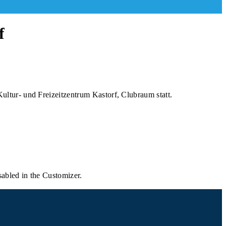
f
ltur- und Freizeitzentrum Kastorf, Clubraum statt.
sabled in the Customizer.