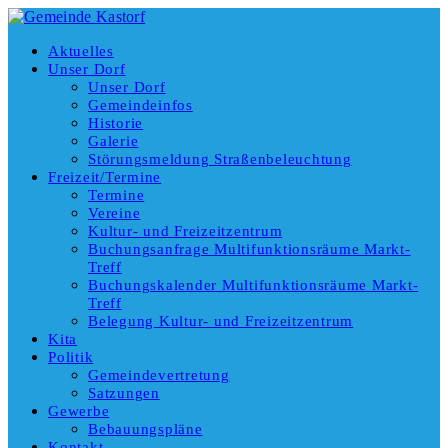
Aktuelles
Unser Dorf
Unser Dorf
Gemeindeinfos
Historie
Galerie
Störungsmeldung Straßenbeleuchtung
Freizeit/Termine
Termine
Vereine
Kultur- und Freizeitzentrum
Buchungsanfrage Multifunktionsräume Markt-
Treff
Buchungskalender Multifunktionsräume Markt-
Treff
Belegung Kultur- und Freizeitzentrum
Kita
Politik
Gemeindevertretung
Satzungen
Gewerbe
Bebauungspläne
Kontakt