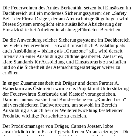
Die Feuerwehren des Amtes Berkenthin setzen bei Einsätzen im
Dachbereich auf ein modernes Sicherungssystem: den „Safety
Belt“ der Firma Dräger, der am Atemschutzgerät getragen wird.
Dieses System ermöglicht eine zusätzliche Absicherung der
Einsatzkräfte bei Arbeiten in absturzgefährdeten Bereichen.
Da die Anwendung solcher Sicherungssysteme im Dachbereich
bei vielen Feuerwehren – sowohl hinsichtlich Ausstattung als
auch Ausbildung – bislang als „Grauzone“ gilt, wird derzeit
intensiv an einer Ausbildungsrichtlinie gearbeitet. Ziel ist es,
klare Standards für Ausbildung und Einsatzpraxis zu schaffen
und so die Sicherheit der Atemschutzgeräteträger weiter zu
erhöhen.
In enger Zusammenarbeit mit Dräger und deren Partner A.
Haberkorn aus Österreich wurde das Projekt mit Unterstützung
der Feuerwehren Sierksrade und Kastorf vorangetrieben.
Darüber hinaus existiert auf Bundesebene ein „Runder Tisch“
mit verschiedenen Fachvertretern, um sowohl im Bereich
Ausbildung als auch bei der Weiterentwicklung bestehender
Produkte wichtige Fortschritte zu erzielen.
Der Produktmanager von Dräger, Carsten Joester, lobte
ausdrücklich die in Kastorf geschaffenen Voraussetzungen. Die