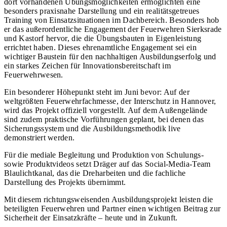
dort vorhandenen Übungsmöglichkeiten ermöglichten eine
besonders praxisnahe Darstellung und ein realitätsgetreues
Training von Einsatzsituationen im Dachbereich. Besonders hob
er das außerordentliche Engagement der Feuerwehren Sierksrade
und Kastorf hervor, die die Übungsbauten in Eigenleistung
errichtet haben. Dieses ehrenamtliche Engagement sei ein
wichtiger Baustein für den nachhaltigen Ausbildungserfolg und
ein starkes Zeichen für Innovationsbereitschaft im
Feuerwehrwesen.
Ein besonderer Höhepunkt steht im Juni bevor: Auf der
weltgrößten Feuerwehrfachmesse, der Interschutz in Hannover,
wird das Projekt offiziell vorgestellt. Auf dem Außengelände
sind zudem praktische Vorführungen geplant, bei denen das
Sicherungssystem und die Ausbildungsmethodik live
demonstriert werden.
Für die mediale Begleitung und Produktion von Schulungs-
sowie Produktvideos setzt Dräger auf das Social-Media-Team
Blaulichtkanal, das die Dreharbeiten und die fachliche
Darstellung des Projekts übernimmt.
Mit diesem richtungsweisenden Ausbildungsprojekt leisten die
beteiligten Feuerwehren und Partner einen wichtigen Beitrag zur
Sicherheit der Einsatzkräfte – heute und in Zukunft.